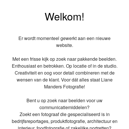
Welkom!
Er wordt momenteel gewerkt aan een nieuwe
website.
Met een frisse kijk op zoek naar pakkende beelden.
Enthousiast en betrokken. Op locatie of in de studio.
Creativiteit en oog voor detail combineren met de
wensen van de klant. Voor dát alles staat Liane
Manders Fotografie!
Bent u op zoek naar beelden voor uw
communicatiemiddelen?
Zoekt een fotograaf die gespecialiseerd is in
bedrijfsreportages, produktfotografie, architectuur en
interieur, foodfotografie of zakelijke portretten?