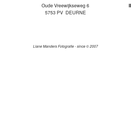
Oude Vreewijkseweg 6
5753 PV DEURNE
Liane Manders Fotografie - since © 2007