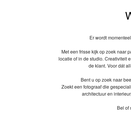
W
Er wordt momenteel
Met een frisse kijk op zoek naar
locatie of in de studio. Creativite
de klant. Voor dát a
Bent u op zoek naar be
Zoekt een fotograaf die gespeciali
architectuur en interieur
Bel of