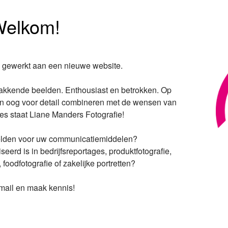
elkom!
 gewerkt aan een nieuwe website.
 pakkende beelden. Enthousiast en betrokken. Op
it en oog voor detail combineren met de wensen van
lles staat Liane Manders Fotografie!
elden voor uw communicatiemiddelen?
seerd is in bedrijfsreportages, produktfotografie,
, foodfotografie of zakelijke portretten?
 mail en maak kennis!