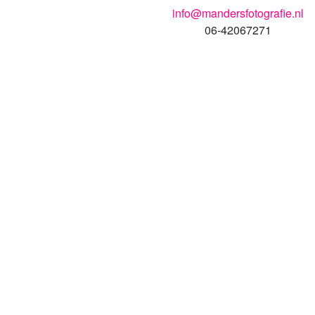
info@mandersfotografie.nl
06-42067271